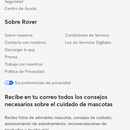
Seguridad
Sabiote
Centro de Ayuda
Torreperogil
Sobre Rover
Vilches
Sobre nosotros
Condiciones de Servicio
Contacta con nosotros
Ley de Servicios Digitales
Descargar la app
Prensa
Trabaja con nosotros
Política de Privacidad
Tus preferencias de privacidad
Recibe en tu correo todos los consejos
necesarios sobre el cuidado de mascotas
Recibe fotos de adorables mascotas, consejos de cuidado,
asesoramiento de adiestramiento, recomendaciones de
productos y mucho más.