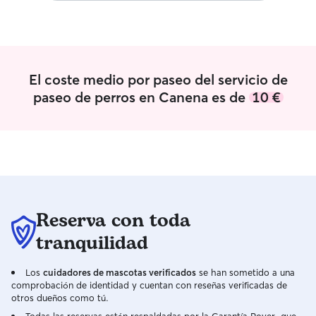
inconveniente en
tengo un pequeñ
permanecer en a
tengo problemas q
área del piso si
El coste medio por paseo del servicio de
paseo de perros en Canena es de
10 €
Reserva con toda
tranquilidad
Los
cuidadores de mascotas verificados
se han sometido a una
comprobación de identidad y cuentan con reseñas verificadas de
otros dueños como tú.