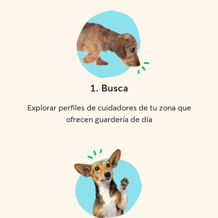
como si estuviera con un miembro más
de la familia.
1
.
Busca
Explorar perfiles de cuidadores de tu zona que
ofrecen guardería de día