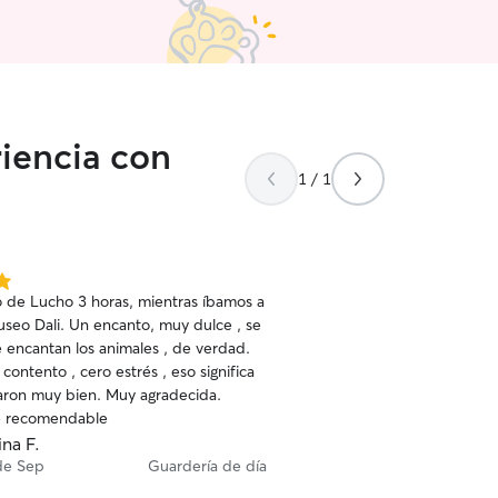
iencia con
1 / 1
o de Lucho 3 horas, mientras íbamos a
 encanto, muy dulce , se
e encantan los animales , de verdad.
contento , cero estrés , eso significa
uy bien. Muy agradecida.
e recomendable
ina F.
de Sep
Guardería de día