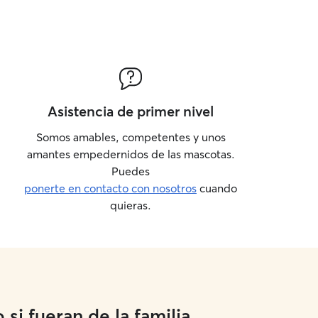
Asistencia de primer nivel
Somos amables, competentes y unos
amantes empedernidos de las mascotas.
Puedes
ponerte en contacto con nosotros
cuando
quieras.
si fueran de la familia