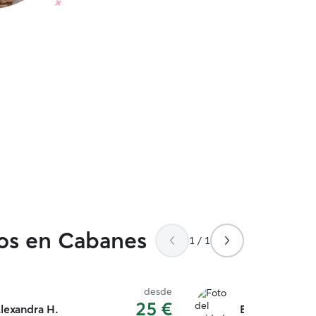
dos en Cabanes
1 / 1
desde
25 €
lexandra H.
Blai D.