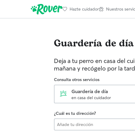
Hazte cuidador
Nuestros servic
Guardería de día
Deja a tu perro en casa del cu
mañana y recógelo por la tard
Consulta otros servicios
Guardería de día
en casa del cuidador
¿Cuál es tu dirección?