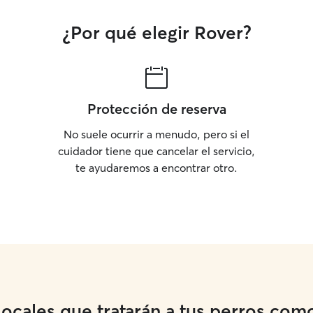
¿Por qué elegir Rover?
Protección de reserva
No suele ocurrir a menudo, pero si el
cuidador tiene que cancelar el servicio,
te ayudaremos a encontrar otro.
cales que tratarán a tus perros como 