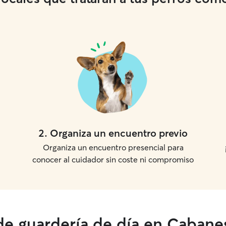
2
.
Organiza un encuentro previo
Organiza un encuentro presencial para
conocer al cuidador sin coste ni compromiso
 de guardería de día en Cabane