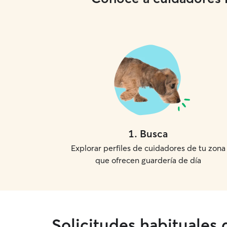
1
.
Busca
Explorar perfiles de cuidadores de tu zona
que ofrecen guardería de día
Solicitudes habituales