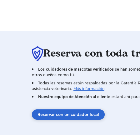
Reserva con toda t
Los
cuidadores de mascotas verificados
se han someti
otros dueños como tú.
Todas las reservas están respaldadas por la Garantí
asistencia veterinaria.
Más información
Nuestro equipo de Atención al cliente
estará ahí para
Reservar con un cuidador local