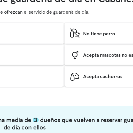
e ofrezcan el servicio de guardería de día.
No tiene perro
Acepta mascotas no est
Acepta cachorros
una media de
3
dueños que vuelven a reservar gua
de día con ellos