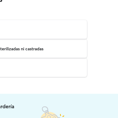
erilizadas ni castradas
rdería