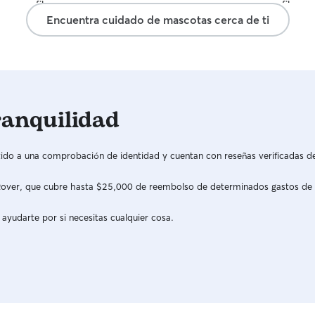
Encuentra cuidado de mascotas cerca de ti
ranquilidad
do a una comprobación de identidad y cuentan con reseñas verificadas d
a Rover, que cubre hasta $25,000 de reembolso de determinados gastos de
 ayudarte por si necesitas cualquier cosa.