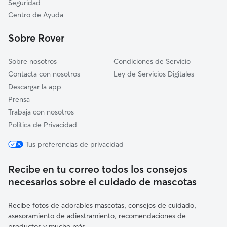
Seguridad
Alforja
Centro de Ayuda
L'Aleixar
Sobre Rover
Colldejou
Sobre nosotros
Condiciones de Servicio
Contacta con nosotros
Ley de Servicios Digitales
Descargar la app
Prensa
Trabaja con nosotros
Política de Privacidad
Tus preferencias de privacidad
Recibe en tu correo todos los consejos
necesarios sobre el cuidado de mascotas
Recibe fotos de adorables mascotas, consejos de cuidado,
asesoramiento de adiestramiento, recomendaciones de
productos y mucho más.