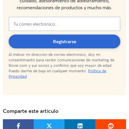
cuidado, asesoramiento de adiestramiento,
recomendaciones de productos y mucho más.
¡Suscripción
Registrarse
Al indicar mi dirección de correo electrónico, doy mi
completada!
consentimiento para recibir comunicaciones de marketing de
Rover.com y sus socios y confirmo que soy mayor de edad.
Puedo darme de baja en cualquier momento.
Política de
Privacidad
Comparte este artículo