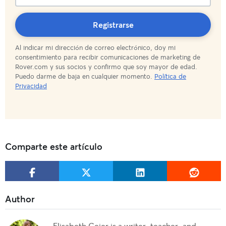
¡Suscripción
Registrarse
Al indicar mi dirección de correo electrónico, doy mi
completada!
consentimiento para recibir comunicaciones de marketing de
Rover.com y sus socios y confirmo que soy mayor de edad.
Puedo darme de baja en cualquier momento.
Política de
Privacidad
Comparte este artículo
Elisabeth Geier is a writer, teacher, and