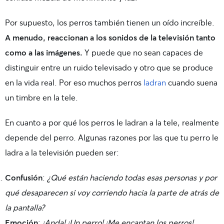
Por supuesto, los perros también tienen un oído increíble.
A menudo, reaccionan a los sonidos de la televisión tanto
como a las imágenes.
Y puede que no sean capaces de
distinguir entre un ruido televisado y otro que se produce
en la vida real. Por eso muchos perros
ladran
cuando suena
un timbre en la tele.
En cuanto a por qué los perros le ladran a la tele, realmente
depende del perro. Algunas razones por las que tu perro le
ladra a la televisión pueden ser:
Confusión
:
¿Qué están haciendo todas esas personas y por
qué desaparecen si voy corriendo hacia la parte de atrás de
la pantalla?
Emoción
:
¡Anda! ¡Un perro! ¡Me encantan los perros!