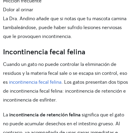
Micción frecuente
Dolor al orinar
La Dra. Andino añade que si notas que tu mascota camina
tambaleándose, puede haber sufrido lesiones nerviosas
que le provoquen incontinencia.
Incontinencia fecal felina
Cuando un gato no puede controlar la eliminación de
residuos y la materia fecal sale o se escapa sin control, eso
es
incontinencia fecal felina
. Los gatos presentan dos tipos
de incontinencia fecal felina: incontinencia de retención e
incontinencia de esfínter.
La
incontinencia de retención felina
significa que el gato
no puede acumular desechos en el intestino grueso. Al
contrario, va acompañada de unas ganas inmediatas e