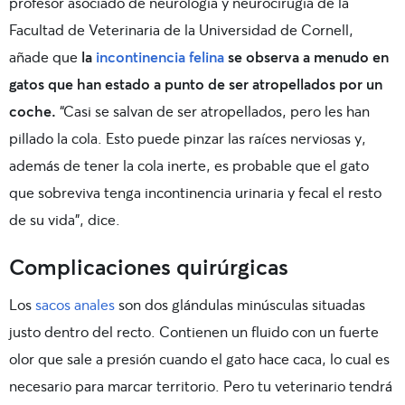
profesor asociado de neurología y neurocirugía de la
Facultad de Veterinaria de la Universidad de Cornell,
añade que
la
incontinencia felina
se observa a menudo en
gatos que han estado a punto de ser atropellados por un
coche.
“Casi se salvan de ser atropellados, pero les han
pillado la cola. Esto puede pinzar las raíces nerviosas y,
además de tener la cola inerte, es probable que el gato
que sobreviva tenga incontinencia urinaria y fecal el resto
de su vida”, dice.
Complicaciones quirúrgicas
Los
sacos anales
son dos glándulas minúsculas situadas
justo dentro del recto. Contienen un fluido con un fuerte
olor que sale a presión cuando el gato hace caca, lo cual es
necesario para marcar territorio. Pero tu veterinario tendrá