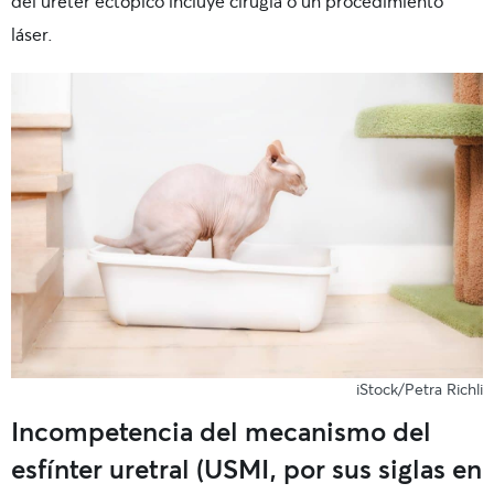
del uréter ectópico incluye cirugía o un procedimiento
láser.
iStock/Petra Richli
Incompetencia del mecanismo del
esfínter uretral (USMI, por sus siglas en