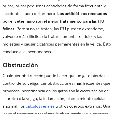
orinar, orinar pequeñas cantidades de forma frecuente y
accidentes fuera del arenero.
Los antibióticos recetados
por el veterinario son el mejor tratamiento para las ITU
felinas.
Pero si no se tratan, las ITU pueden extenderse,
volverse más difíciles de tratar, aumentar el dolor y las
molestias y causar cicatrices permanentes en la vejiga. Esto
conduce a la incontinencia.
Obstrucción
Cualquier obstrucción puede hacer que un gato pierda el
control de su vejiga. Las obstrucciones más frecuentes que
provocan incontinencia en los gatos son la cicatrización de
la uretra o la vejiga, la inflamación, el crecimiento celular
anormal, los
cálculos renales
u otros cuerpos extraños. Una
visita al veterinario resolverá la obstrucción y sus síntomas.