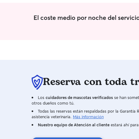
El coste medio por noche del servici
Reserva con toda t
Los
cuidadores de mascotas verificados
se han someti
otros dueños como tú.
Todas las reservas están respaldadas por la Garantí
asistencia veterinaria.
Más información
Nuestro equipo de Atención al cliente
estará ahí para