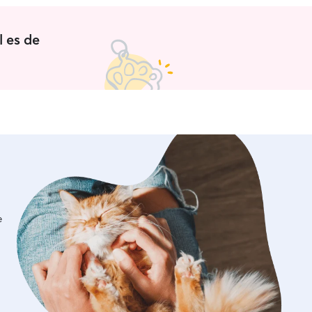
l es de
e