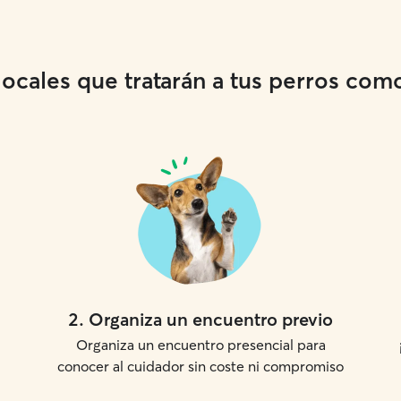
cales que tratarán a tus perros como 
2
.
Organiza un encuentro previo
Organiza un encuentro presencial para
conocer al cuidador sin coste ni compromiso