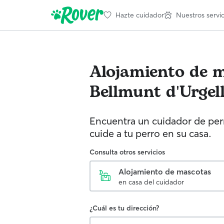
Hazte cuidador
Nuestros servic
Alojamiento de 
Bellmunt d'Urgel
Encuentra un cuidador de perr
cuide a tu perro en su casa.
Consulta otros servicios
Alojamiento de mascotas
en casa del cuidador
¿Cuál es tu dirección?