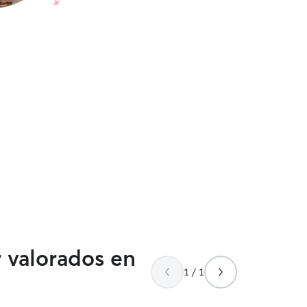
r valorados en
1 / 1