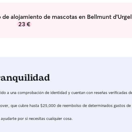
o de alojamiento de mascotas en Bellmunt d'Urgel
23 €
ranquilidad
do a una comprobación de identidad y cuentan con reseñas verificadas d
a Rover, que cubre hasta $25,000 de reembolso de determinados gastos de
 ayudarte por si necesitas cualquier cosa.