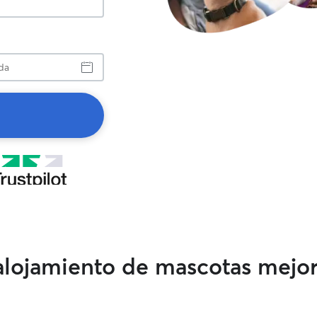
a
 alojamiento de mascotas mejo