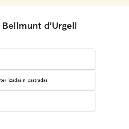
 Bellmunt d'Urgell
erilizadas ni castradas