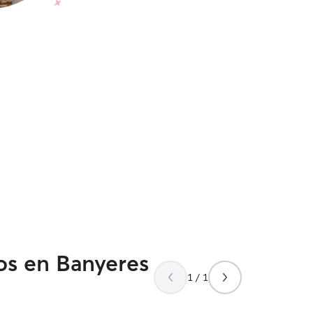
dos en Banyeres
1 / 1