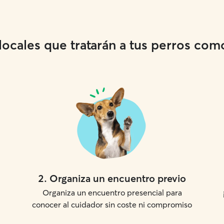
cales que tratarán a tus perros como 
2
.
Organiza un encuentro previo
Organiza un encuentro presencial para
conocer al cuidador sin coste ni compromiso