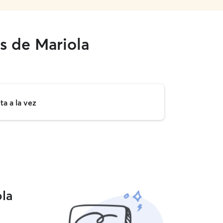
s de Mariola
a a la vez
la