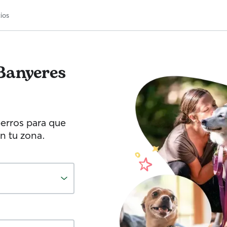
ios
Banyeres
erros para que
n tu zona.