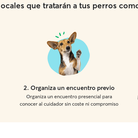
cales que tratarán a tus perros como 
2
.
Organiza un encuentro previo
Organiza un encuentro presencial para
conocer al cuidador sin coste ni compromiso