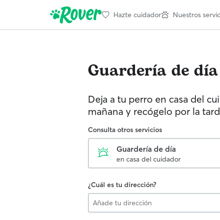
Hazte cuidador
Nuestros servic
Guardería de día
Deja a tu perro en casa del cu
mañana y recógelo por la tard
Consulta otros servicios
Guardería de día
en casa del cuidador
¿Cuál es tu dirección?