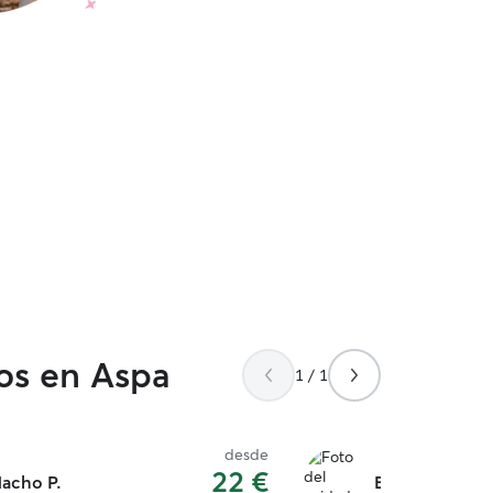
dos en Aspa
1 / 1
desde
22 €
acho P.
Beatriz B.