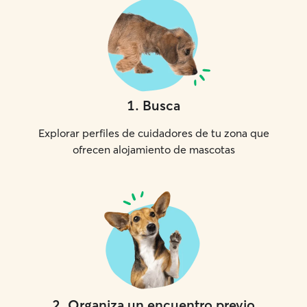
1
.
Busca
Explorar perfiles de cuidadores de tu zona que
ofrecen alojamiento de mascotas
2
.
Organiza un encuentro previo