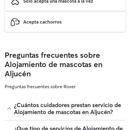
Solo acepta una mascota a la vez
Acepta cachorros
Preguntas frecuentes sobre
Alojamiento de mascotas en
Aljucén
Preguntas frecuentes sobre Rover
¿Cuántos cuidadores prestan servicio de
Alojamiento de mascotas en Aljucén?
A fecha de agosto 2026, 26 cuidadores ha prestado
¿Que tipo de servicios de Alojamiento de