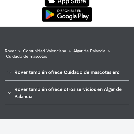
Rover
>
Comunidad Valenciana
>
Algar de Palancia
>
Cuidado de mascotas
Rover también ofrece Cuidado de mascotas en:
Alfara de la Baronia
Rover también ofrece otros servicios en Algar de
Algimia de Alfara
Palancia
Torres Torres
Cuidadores de Perros en Algar de Palancia
Sot de Ferrer
Paseadores de Perros en Algar de Palancia
Azuébar
Guarderia Canina en Algar de Palancia
Soneja