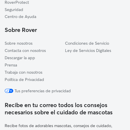
RoverProtect
Villares de la Reina
Seguridad
Cabezabellosa de la Calzada
Centro de Ayuda
Calvarrasa de Arriba
Sobre Rover
Sobre nosotros
Condiciones de Servicio
Contacta con nosotros
Ley de Servicios Digitales
Descargar la app
Prensa
Trabaja con nosotros
Política de Privacidad
Tus preferencias de privacidad
Recibe en tu correo todos los consejos
necesarios sobre el cuidado de mascotas
Recibe fotos de adorables mascotas, consejos de cuidado,