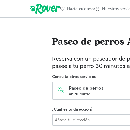
Hazte cuidador
Nuestros servic
Paseo de perros
Reserva con un paseador de p
pasee a tu perro 30 minutos e
Consulta otros servicios
Paseo de perros
en tu barrio
¿Cuál es tu dirección?