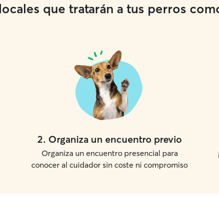
cales que tratarán a tus perros como 
2
.
Organiza un encuentro previo
Organiza un encuentro presencial para
conocer al cuidador sin coste ni compromiso