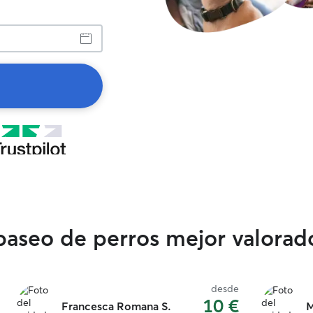
 paseo de perros mejor valorad
desde
10 €
Francesca Romana S.
M