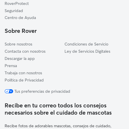
RoverProtect
Ágreda
Seguridad
Bordalba
Centro de Ayuda
San Martín de la Virgen de Moncayo
Sobre Rover
Ariza
Sobre nosotros
Condiciones de Servicio
Contacta con nosotros
Ley de Servicios Digitales
Descargar la app
Prensa
Trabaja con nosotros
Política de Privacidad
Tus preferencias de privacidad
Recibe en tu correo todos los consejos
necesarios sobre el cuidado de mascotas
Recibe fotos de adorables mascotas, consejos de cuidado,