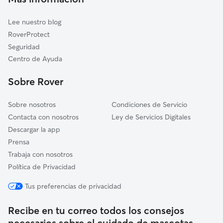
Baeza
Lee nuestro blog
Begíjar
RoverProtect
Cárcheles
Seguridad
Larva
Centro de Ayuda
Ibros
Sobre Rover
Sobre nosotros
Condiciones de Servicio
Contacta con nosotros
Ley de Servicios Digitales
Descargar la app
Prensa
Trabaja con nosotros
Política de Privacidad
Tus preferencias de privacidad
Recibe en tu correo todos los consejos
necesarios sobre el cuidado de mascotas