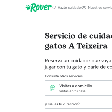
Hazte cuidador
Nuestros servic
Servicio de cuid
gatos
A Teixeira
Reserva un cuidador que vaya 
jugar con tu gato y darle de c
Consulta otros servicios
Visitas a domicilio
visitas en tu casa
¿Cuál es tu dirección?