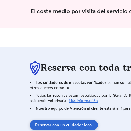
El coste medio por visita del servicio
Reserva con toda t
Los
cuidadores de mascotas verificados
se han someti
otros dueños como tú.
Todas las reservas están respaldadas por la Garantí
asistencia veterinaria.
Más información
Nuestro equipo de Atención al cliente
estará ahí para
Reservar con un cuidador local