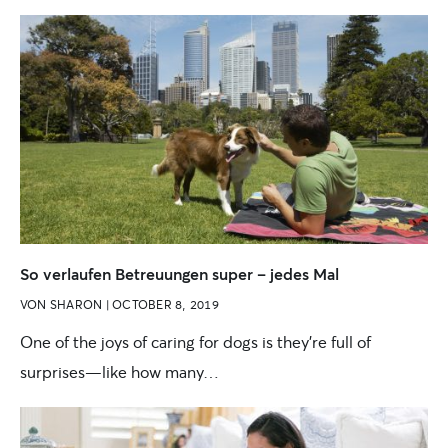
So verlaufen Betreuungen super – jedes Mal
VON
SHARON
|
OCTOBER 8, 2019
One of the joys of caring for dogs is they’re full of
surprises—like how many…