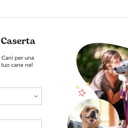
Caserta
a Cani per una
 tuo cane nel