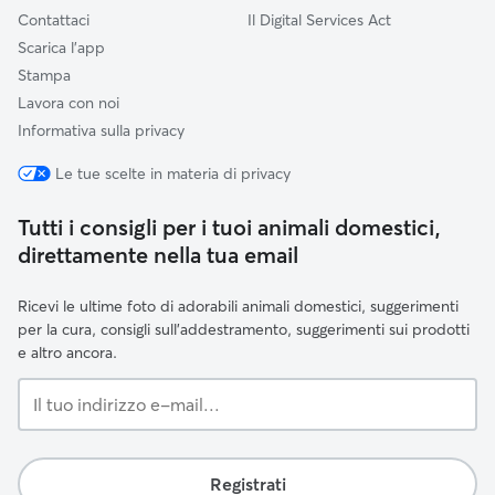
Contattaci
Il Digital Services Act
Scarica l'app
Stampa
Lavora con noi
Informativa sulla privacy
Le tue scelte in materia di privacy
Tutti i consigli per i tuoi animali domestici,
direttamente nella tua email
Ricevi le ultime foto di adorabili animali domestici, suggerimenti
per la cura, consigli sull'addestramento, suggerimenti sui prodotti
e altro ancora.
Il
tuo
indirizzo
e-
Registrati