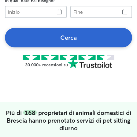
In quali date hai bisogno?
Inizio
Fine
Cerca
30.000+ recensioni su
Più di
168
proprietari di animali domestici di
Brescia hanno prenotato servizi di pet sitting
diurno