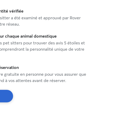
ntité vérifiée
sitter a été examiné et approuvé par Rover
tre réseau.
pour chaque animal domestique
s pet sitters pour trouver des avis 5 étoiles et
comprendront la personnalité unique de votre
éservation
re gratuite en personne pour vous assurer que
ond à vos attentes avant de réserver.