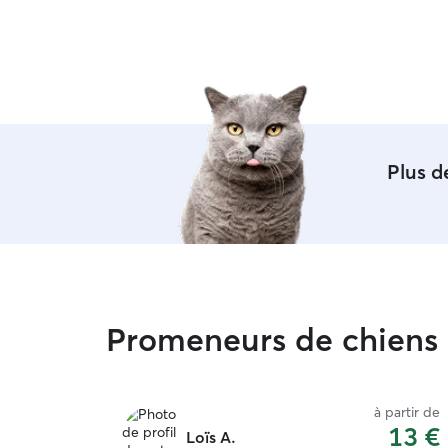
Plus 
Promeneurs de chiens p
à partir de
13 €
Loïs A.