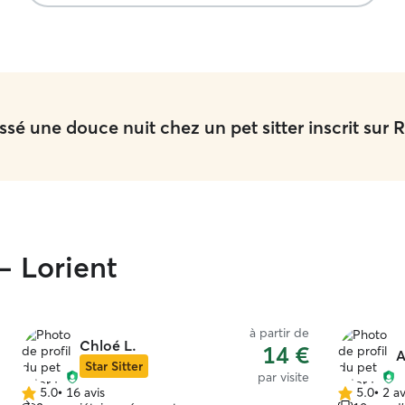
Chloé lors de.nos prochaines absences . Encore
merci 🤗
”
sé une douce nuit chez un pet sitter inscrit sur R
 - Lorient
à partir de
Chloé L.
14 €
A
Star Sitter
par visite
5.0
•
16 avis
5.0
•
2 av
5.0 étoile(s)
5.0 étoile(s)