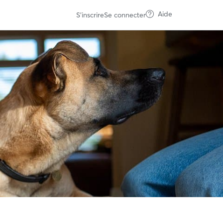
Aide
S'inscrire
Se connecter