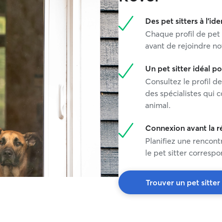
Des pet sitters à l'ide
Chaque profil de pet 
avant de rejoindre no
Un pet sitter idéal 
Consultez le profil de
des spécialistes qui 
animal.
Connexion avant la r
Planifiez une rencont
le pet sitter corresp
Trouver un pet sitter