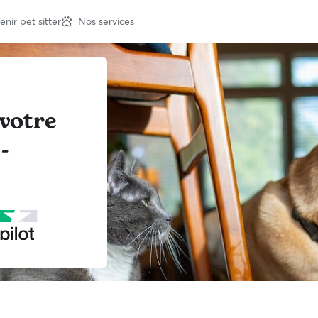
nir pet sitter
Nos services
votre
-