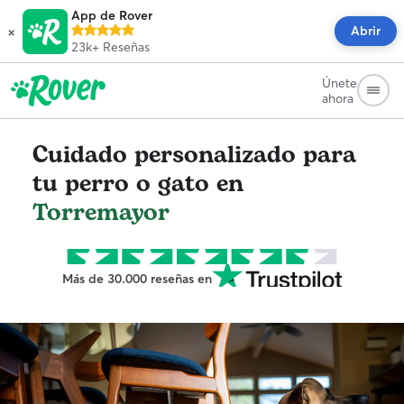
App de Rover
×
Abrir
23k+
Reseñas
Únete
ahora
Cuidado personalizado para
tu perro o gato en
Torremayor
Más de 30.000 reseñas en