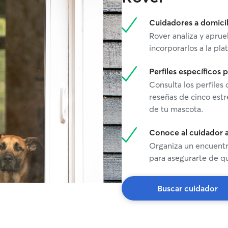
Cuidadores a domicil
Rover analiza y aprue
incorporarlos a la pla
Perfiles específicos
Consulta los perfiles
reseñas de cinco estr
de tu mascota.
Conoce al cuidador a
Organiza un encuentro
para asegurarte de qu
Buscar cuidador