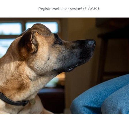
Ayuda
Registrarse
Iniciar sesión