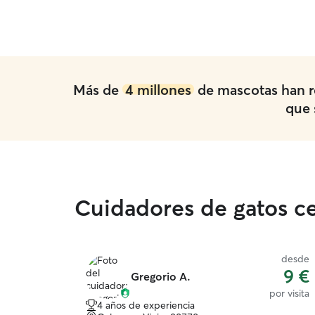
Más de
4 millones
de mascotas han r
que 
Cuidadores de gatos ce
desde
desde
11 €
9 €
Gregorio A.
por visita
por visita
4 años de experiencia