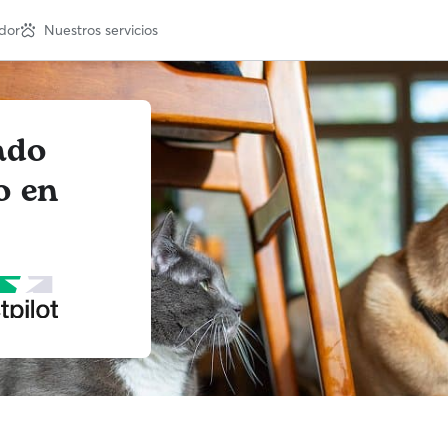
dor
Nuestros servicios
ado
o en