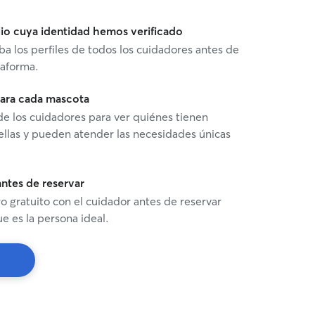
io cuya identidad hemos verificado
ba los perfiles de todos los cuidadores antes de
taforma.
 para cada mascota
 de los cuidadores para ver quiénes tienen
ellas y pueden atender las necesidades únicas
ntes de reservar
 gratuito con el cuidador antes de reservar
e es la persona ideal.