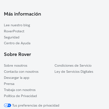
Cuidadores a domicilio en Santa-Eugenia-De-Berga
Cuidadores de Gatos en Santa Eugènia de Berga
Más información
Lee nuestro blog
RoverProtect
Seguridad
Centro de Ayuda
Sobre Rover
Sobre nosotros
Condiciones de Servicio
Contacta con nosotros
Ley de Servicios Digitales
Descargar la app
Prensa
Trabaja con nosotros
Política de Privacidad
Tus preferencias de privacidad