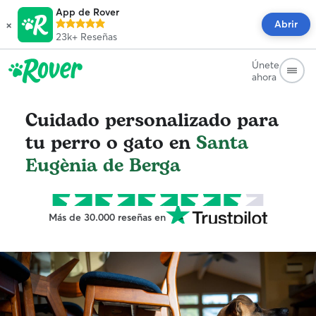
App de Rover
×
Abrir
23k+
Reseñas
Únete
ahora
Cuidado personalizado para
tu perro o gato en
Santa
Eugènia de Berga
Más de 30.000 reseñas en