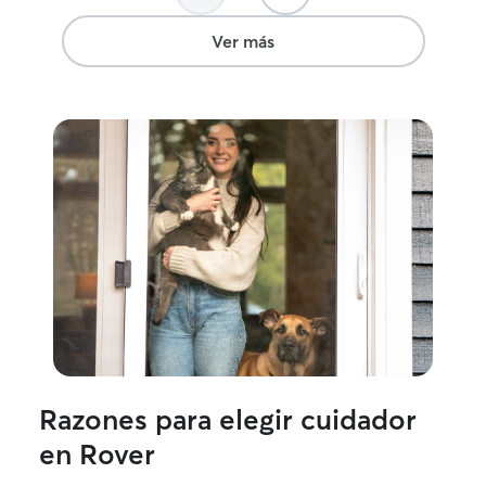
es visto por tod
estado en el ba
Ver más
siempre te va a 
tierno.
Razones para elegir cuidador
en Rover