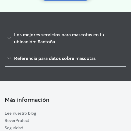
Los mejores servicios para mascotas en tu
ubicación: Santoña
Paseadores de Perros en Santoña
Referencia para datos sobre mascotas
Cuidado de mascota en Santoña
1
Datos globales de Rover (noviembre de 2025)
Cuidadores a domicilio en Santona
Cuidadores de Perros en Santoña
Guarderia Canina en Santoña
Cuidadores de Gatos en Santoña
Más información
Lee nuestro blog
RoverProtect
Seguridad