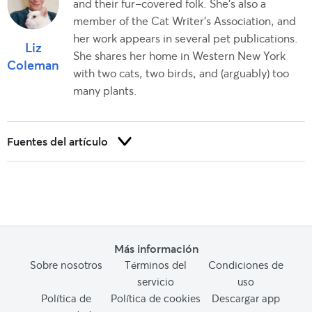
and their fur-covered folk. She’s also a
member of the Cat Writer’s Association, and
her work appears in several pet publications.
Liz
She shares her home in Western New York
Coleman
with two cats, two birds, and (arguably) too
many plants.
Fuentes del artículo
Ellis, N.
(Entrevista personal, 2023).
Más información
Sobre nosotros
Términos del
Condiciones de
servicio
uso
Política de
Política de cookies
Descargar app