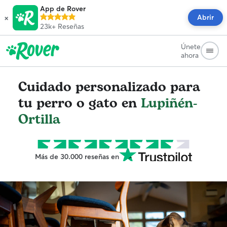
App de Rover
×
Abrir
23k+
Reseñas
Únete
ahora
Cuidado personalizado para
tu perro o gato en
Lupiñén-
Ortilla
Más de 30.000 reseñas en