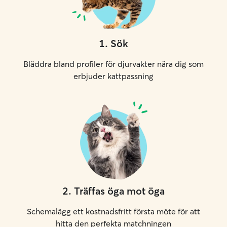
1
.
Sök
Bläddra bland profiler för djurvakter nära dig som
erbjuder kattpassning
2
.
Träffas öga mot öga
Schemalägg ett kostnadsfritt första möte för att
hitta den perfekta matchningen