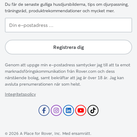
Du får de senaste gulliga husdjursbilderna, tips om djurpassning,
träningsråd, produktrekommendationer och mycket mer.
Din
e-
postadress
...
Registrera dig
Genom att uppge min e-postadress samtycker jag till att ta emot
marknadsföringskommunikation från Rover.com och dess
närstående bolag, samt bekräftar att jag är över 18 år. Jag kan
avsluta prenumerationen när som helst.
Integritetspolicy
©
2026
A Place for Rover, Inc. Med ensamrätt.