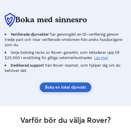
Boka med sinnesro
Verifierade djurvakter
har genomgått en ID-verifiering genom
tredje part och visar verifierade omdömen från andra husdjurägare
som du.
Varje bokning täcks av Rover-garantin, som inkluderar upp till
$25,000 i ersättning för giltiga veterinärkostnader.
Läs mer
Dedikerad support
från Rover-teamet, som hjälper dig om du
behöver det.
Boka en lokal djurvakt
Varför bör du välja Rover?