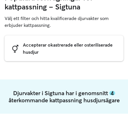
kattpassning – Sigtuna
Välj ett filter och hitta kvalificerade djurvakter som
erbjuder kattpassning.
Accepterar okastrerade eller osteriliserade
husdjur
Djurvakter i Sigtuna har i genomsnitt
4
återkommande kattpassning husdjursägare