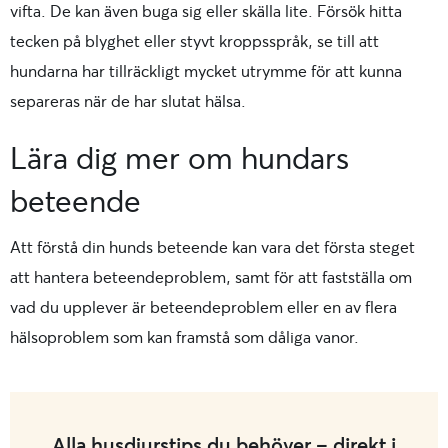
vifta. De kan även buga sig eller
skälla
lite. Försök hitta
tecken på blyghet eller styvt kroppsspråk, se till att
hundarna har tillräckligt mycket utrymme för att kunna
separeras när de har slutat hälsa.
Lära dig mer om hundars
beteende
Att förstå din hunds beteende kan vara det första steget
att hantera beteendeproblem, samt för att fastställa om
vad du upplever är beteendeproblem eller en av flera
hälsoproblem som kan framstå som dåliga vanor.
Alla husdjurstips du behöver - direkt i