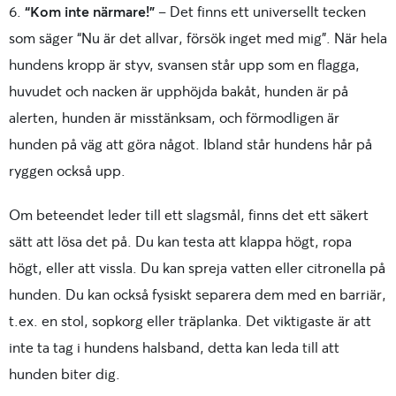
6.
“Kom inte närmare!”
– Det finns ett universellt tecken
som säger “Nu är det allvar, försök inget med mig”. När hela
hundens kropp är styv, svansen står upp som en flagga,
huvudet och nacken är upphöjda bakåt, hunden är på
alerten, hunden är misstänksam, och förmodligen är
hunden på väg att göra något. Ibland står hundens hår på
ryggen också upp.
Om beteendet leder till ett slagsmål, finns det ett säkert
sätt att lösa det på.
Du kan testa att klappa högt, ropa
högt, eller att vissla. Du kan spreja vatten eller citronella på
hunden. Du kan också fysiskt separera dem med en barriär,
t.ex. en stol, sopkorg eller träplanka. Det viktigaste är att
inte ta tag i hundens halsband, detta kan leda till att
hunden biter dig.