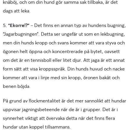
knäböj, och om din hund gör samma sak tillbaka, är det
dags att leka.
5.
“Ekorre!?”
– Det finns en annan typ av hundens bugning,
“Jagarbugningen”. Detta ser ungefär ut som en lekbugning,
men din hunds kropp och svans kommer att vara styva och
ögonen helt öppna och koncentrerade på bytet, oavsett
om det är en tennisboll eller litet djur. Att jaga är ett annat
form sätt att visa kroppsspråk. Din hunds huvud och nacke
kommer att vara i linje med sin kropp, öronen bakåt och
benen böjda.
På grund av flockmentalitet är det mer sannolikt att hundar
uppvisar jagningsbeteende när de är i grupper. Det är i
synnerhet viktigt att övervaka detta när det finns flera
hundar utan koppel tillsammans.