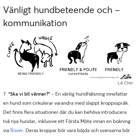
Vänligt hundbeteende och -
kommunikation
Lili Chin
7.
“Ska vi bli vänner?”
– En vänlig hundhälsning innefattar
en hund som cirkulerar varandra med slappt kroppsspråk.
Det finns flera situationer där du kan behöva introducera
två nya hundar, inklusive ett Första Möte innan en bokning
via
Rover
. Deras kroppar bör vara böjda och svansarna bör