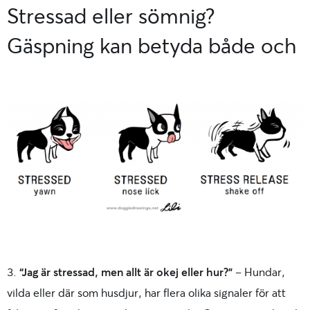
Stressad eller sömnig?
Gäspning kan betyda både och
3.
“Jag är stressad, men allt är okej eller hur?”
– Hundar,
vilda eller där som husdjur, har flera olika signaler för att