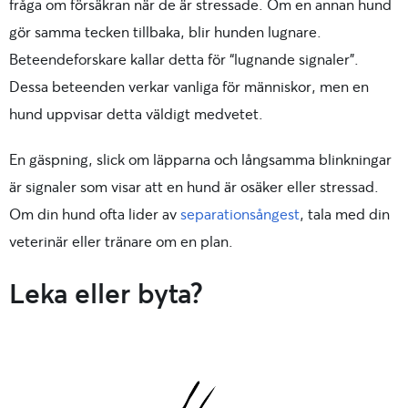
fråga om försäkran när de är stressade. Om en annan hund
gör samma tecken tillbaka, blir hunden lugnare.
Beteendeforskare kallar detta för “
lugnande signaler
”.
Dessa beteenden verkar vanliga för människor, men en
hund uppvisar detta väldigt medvetet.
En gäspning, slick om läpparna och långsamma blinkningar
är signaler som visar att en hund är osäker eller stressad.
Om din hund ofta lider av
separationsångest
, tala med din
veterinär eller tränare om en plan.
Leka eller byta?