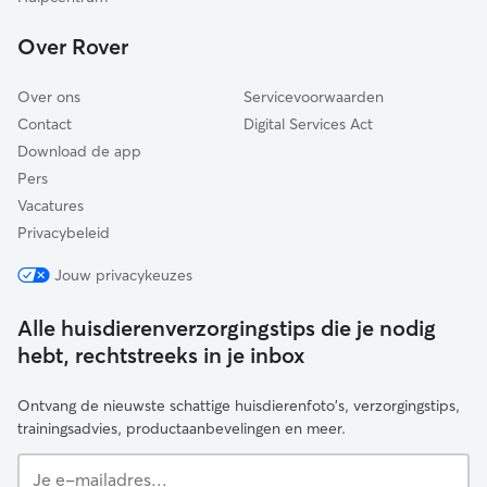
Barneveld
Over Rover
Dronten
Over ons
Servicevoorwaarden
Contact
Digital Services Act
Download de app
Pers
Vacatures
Privacybeleid
Jouw privacykeuzes
Alle huisdierenverzorgingstips die je nodig
hebt, rechtstreeks in je inbox
Ontvang de nieuwste schattige huisdierenfoto's, verzorgingstips,
trainingsadvies, productaanbevelingen en meer.
Je