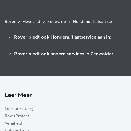
Rover
>
Flevoland
>
Zeewolde
>
Hondenuitlaatservice
Rover biedt ook Hondenuitlaatservice aan in:
Harderwijk
Rover biedt ook andere services in Zeewolde:
Ermelo
Hondenoppas in Zeewolde
Putten
Kattenoppas in Zeewolde
Nijkerk
Hondenopvang in Zeewolde
Bunschoten
Nunspeet
Leer Meer
Almere
Lees onze blog
Lelystad
RoverProtect
Huizen
Veiligheid
Blaricum
Hulpcentrum