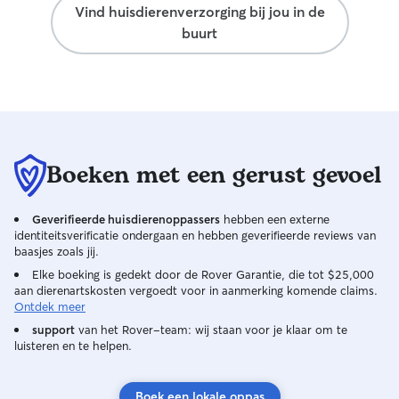
Vind huisdierenverzorging bij jou in de
buurt
Boeken met een gerust gevoel
Geverifieerde huisdierenoppassers
hebben een externe
identiteitsverificatie ondergaan en hebben geverifieerde reviews van
baasjes zoals jij.
Elke boeking is gedekt door de Rover Garantie, die tot $25,000
aan dierenartskosten vergoedt voor in aanmerking komende claims.
Ontdek meer
support
van het Rover-team: wij staan voor je klaar om te
luisteren en te helpen.
Boek een lokale oppas