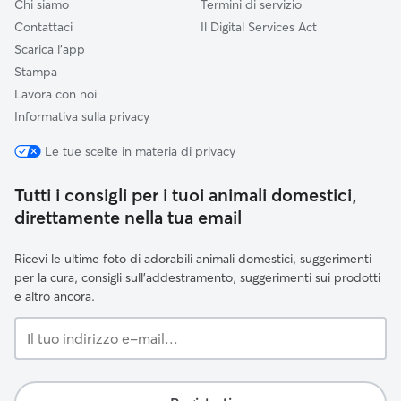
Chi siamo
Termini di servizio
Contattaci
Il Digital Services Act
Scarica l'app
Stampa
Lavora con noi
Informativa sulla privacy
Le tue scelte in materia di privacy
Tutti i consigli per i tuoi animali domestici,
direttamente nella tua email
Ricevi le ultime foto di adorabili animali domestici, suggerimenti
per la cura, consigli sull'addestramento, suggerimenti sui prodotti
e altro ancora.
Il
tuo
indirizzo
e-