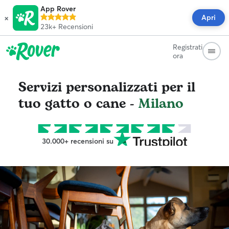
App Rover
×
Apri
23k+
Recensioni
Registrati
ora
Servizi personalizzati per il
tuo gatto o cane -
Milano
30.000+ recensioni su