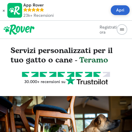
App Rover
×
Apri
23k+
Recensioni
Registrati
ora
Servizi personalizzati per il
tuo gatto o cane -
Teramo
30.000+ recensioni su