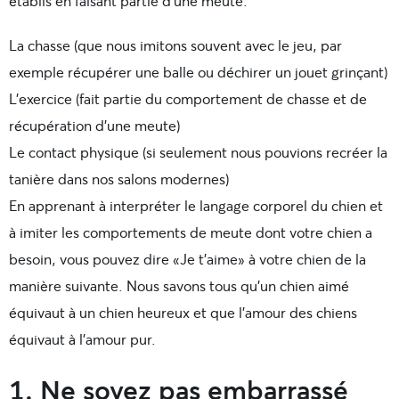
établis en faisant partie d’une meute:
La chasse (que nous imitons souvent avec le jeu, par
exemple récupérer une balle ou déchirer un jouet grinçant)
L’exercice (fait partie du comportement de chasse et de
récupération d’une meute)
Le contact physique (si seulement nous pouvions recréer la
tanière dans nos salons modernes)
En apprenant à interpréter le langage corporel du chien et
à imiter les comportements de meute dont votre chien a
besoin, vous pouvez dire «Je t’aime» à votre chien de la
manière suivante. Nous savons tous qu’un chien aimé
équivaut à un chien heureux et que l’amour des chiens
équivaut à l’amour pur.
1. Ne soyez pas embarrassé