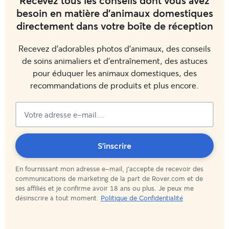
Recevez tous les conseils dont vous avez
besoin en matière d'animaux domestiques
directement dans votre boîte de réception
Recevez d'adorables photos d'animaux, des conseils
de soins animaliers et d'entraînement, des astuces
pour éduquer les animaux domestiques, des
recommandations de produits et plus encore.
Vous
S'inscrire
En fournissant mon adresse e-mail, j'accepte de recevoir des
êtes
communications de marketing de la part de Rover.com et de
ses affiliés et je confirme avoir 18 ans ou plus. Je peux me
abonné(e)
désinscrire à tout moment.
Politique de Confidentialité
!