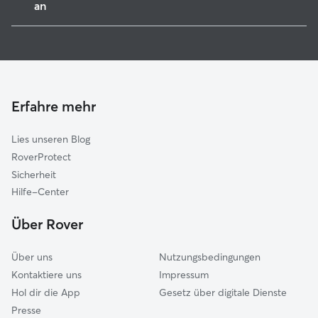
an
Vöhringen
Hundesitter in Weißenhorn
Bellenberg
Haustierbetreuung in Weißenhorn
Senden
Hundekindergarten in Weißenhorn
Bibertal
Gassi-Service in Weißenhorn
Erfahre mehr
Illertissen
Katzensitter in Weißenhorn
Buch
Lies unseren Blog
Dietenheim
RoverProtect
Kirchberg-Weihungstal
Sicherheit
Neu-Ulm
Hilfe-Center
Nersingen
Über Rover
Über uns
Nutzungsbedingungen
Kontaktiere uns
Impressum
Hol dir die App
Gesetz über digitale Dienste
Presse