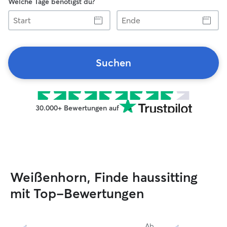
Welche Tage benötigst du?
Start
Ende
Suchen
30.000+ Bewertungen auf
Weißenhorn, Finde haussitting
mit Top-Bewertungen
Ab