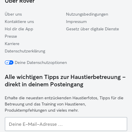
Über Rover
Vöhringen
Über uns
Nutzungsbedingungen
Kontaktiere uns
Impressum
Hol dir die App
Gesetz über digitale Dienste
Presse
Karriere
Datenschutzerklärung
Deine Datenschutzoptionen
Alle wichtigen Tipps zur Haustierbetreuung –
direkt in deinem Posteingang
Erhalte die neuesten entzückenden Haustierfotos, Tipps für die
Betreuung und das Training von Haustieren,
Produktempfehlungen und vieles mehr.
Deine
E-