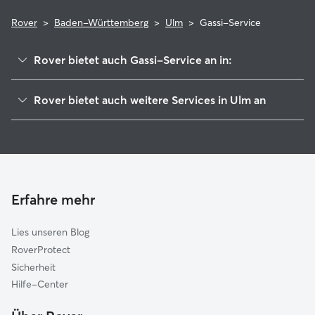
Rover
>
Baden-Württemberg
>
Ulm
>
Gassi-Service
Rover bietet auch Gassi-Service an in:
Neu-Ulm
Rover bietet auch weitere Services in Ulm an
Blaustein
Hundesitter in Ulm
Elchingen
Haustierbetreuung in Ulm
Dornstadt
Housesitting in Ulm
Senden
Hundekindergarten in Ulm
Kirchberg-Weihungstal
Erfahre mehr
Katzensitter in Ulm
Nersingen
Lies unseren Blog
Erbach
RoverProtect
Pfaffenhofen an der Roth
Sicherheit
Langenau
Hilfe-Center
Blaubeuren