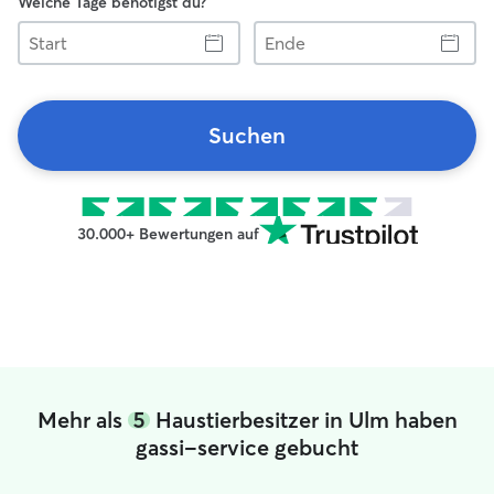
Welche Tage benötigst du?
Start
Ende
Suchen
30.000+ Bewertungen auf
Mehr als
5
Haustierbesitzer in Ulm haben
gassi-service gebucht