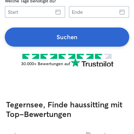
Welche Tage benötigst du?
Start
Ende
Suchen
30.000+ Bewertungen auf
Tegernsee, Finde haussitting mit
Top-Bewertungen
Ab