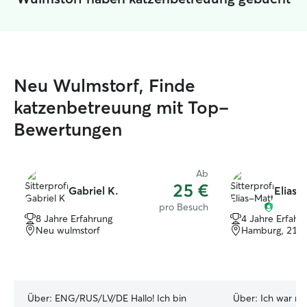
Neu Wulmstorf, Finde
katzenbetreuung mit Top-
Bewertungen
Ab
25 €
Gabriel K.
Elias-
pro Besuch
8 Jahre Erfahrung
4 Jahre Erfahr
Neu wulmstorf
Hamburg, 210
Über:
ENG/RUS/LV/DE Hallo! Ich bin
Über:
Ich war me