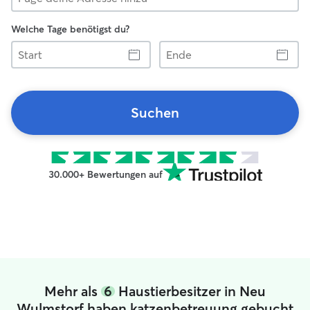
Welche Tage benötigst du?
Start
Ende
Suchen
30.000+ Bewertungen auf
Mehr als
6
Haustierbesitzer in Neu
Wulmstorf haben katzenbetreuung gebucht