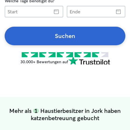
Welche Tage benötigst du?
Start
Ende
Suchen
30.000+ Bewertungen auf
Mehr als
1
Haustierbesitzer in Jork haben
katzenbetreuung gebucht