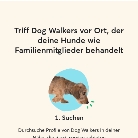
Triff Dog Walkers vor Ort, der
deine Hunde wie
Familienmitglieder behandelt
1
.
Suchen
Durchsuche Profile von Dog Walkers in deiner
Nähe, die gassi-service anbieten