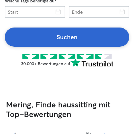
Welche Tage benötigst du?
Start
Ende
Suchen
30.000+ Bewertungen auf
Mering, Finde haussitting mit
Top-Bewertungen
Ab