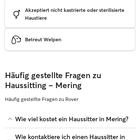
Akzeptiert nicht kastrierte oder sterilisierte
Haustiere
Betreut Welpen
Häufig gestellte Fragen zu
Haussitting – Mering
Häufig gestellte Fragen zu Rover
Wie viel kostet ein Haussitter in Mering?
Haussitter können ihre Preise bei Rover frei festlegen. Die
Wie kontaktiere ich einen Haussitter in