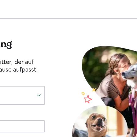
ing
tter, der auf
ause aufpasst.