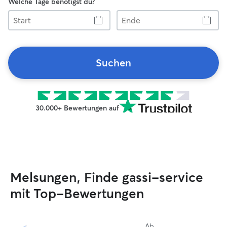
Welche Tage benötigst du?
Start
Ende
Suchen
30.000+ Bewertungen auf
Melsungen, Finde gassi-service
mit Top-Bewertungen
Ab