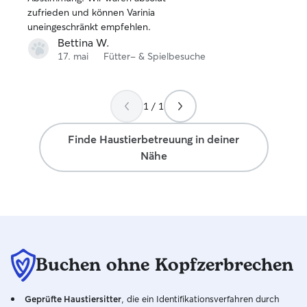
5
zufrieden und können Varinia
Sternen
uneingeschränkt empfehlen.
Bettina W.
17. mai
Fütter- & Spielbesuche
1 / 1
Finde Haustierbetreuung in deiner
Nähe
Buchen ohne Kopfzerbrechen
Geprüfte Haustiersitter
, die ein Identifikationsverfahren durch