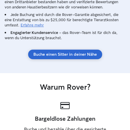
einen Drittanbieter bestanden haben und verifizierte Bewertungen
von anderen Haustierbesitzern wie dir vorweisen können.
Jede Buchung wird durch die Rover-Garantie abgesichert, die
eine Erstattung von bis zu $25,000 für berechtigte Tierarztkosten
umfasst.
Erfahre mehr
Engagierter Kundenservice
– das Rover-Team ist für dich da,
wenn du Unterstützung brauchst.
Buche einen Sitter in deiner Nähe
Warum Rover?
Bargeldlose Zahlungen
Buche und bezahle über die gesicherte