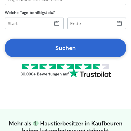
Welche Tage benötigst du?
Start
Ende
Suchen
30.000+ Bewertungen auf
Mehr als
1
Haustierbesitzer in Kaufbeuren
haben katzenbetreuung gebucht