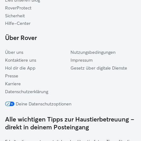
Lies unseren Blog
Bad Wörishofen
RoverProtect
Obergünzburg
Sicherheit
Unterthingau
Hilfe-Center
Stötten am Auerberg
Über Rover
Über uns
Nutzungsbedingungen
Kontaktiere uns
Impressum
Hol dir die App
Gesetz über digitale Dienste
Presse
Karriere
Datenschutzerklärung
Deine Datenschutzoptionen
Alle wichtigen Tipps zur Haustierbetreuung –
direkt in deinem Posteingang