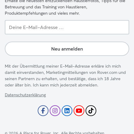
Erhalte die neuesten entzückenden Haustierfotos, Tipps für die
Betreuung und das Training von Haustieren,
Produktempfehlungen und vieles mehr.
Deine
E-
Mail-
Adresse …
Neu anmelden
Mit der Übermittlung meiner E-Mail-Adresse erkläre ich mich
damit einverstanden, Marketingmitteilungen von Rover.com und
seinen Partnern zu erhalten, und bestätige, dass ich 18 Jahre
oder älter bin. Ich kann mich jederzeit abmelden.
Datenschutzerklärung
©
2026
A Place for Rover, Inc. Alle Rechte vorbehalten.