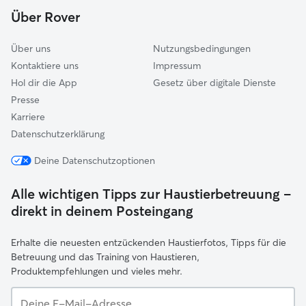
Weichering
Über Rover
Gaimersheim
Über uns
Nutzungsbedingungen
Kontaktiere uns
Impressum
Hol dir die App
Gesetz über digitale Dienste
Presse
Karriere
Datenschutzerklärung
Deine Datenschutzoptionen
Alle wichtigen Tipps zur Haustierbetreuung –
direkt in deinem Posteingang
Erhalte die neuesten entzückenden Haustierfotos, Tipps für die
Betreuung und das Training von Haustieren,
Produktempfehlungen und vieles mehr.
Deine