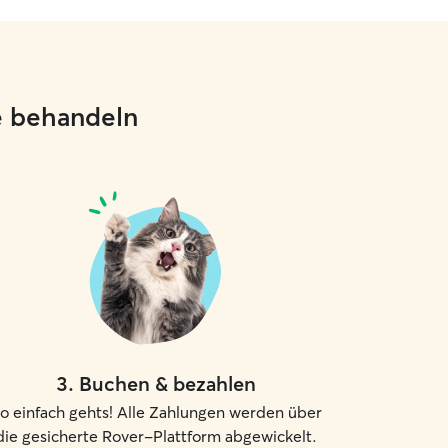
ie behandeln
3
.
Buchen & bezahlen
o einfach gehts! Alle Zahlungen werden über
die gesicherte Rover-Plattform abgewickelt.