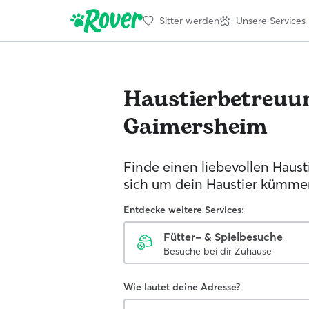
Sitter werden
Unsere Services
Haustierbetreuu
Gaimersheim
Finde einen liebevollen Hausti
sich um dein Haustier kümmer
Entdecke weitere Services:
Fütter- & Spielbesuche
Besuche bei dir Zuhause
Wie lautet deine Adresse?