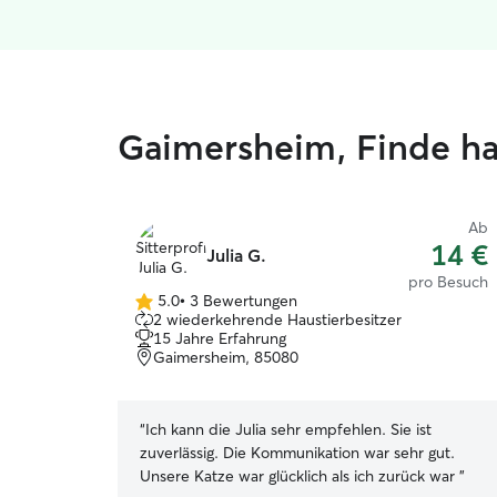
Gaimersheim, Finde h
Ab
14 €
Julia G.
pro Besuch
5.0
•
3 Bewertungen
5.0
2 wiederkehrende Haustierbesitzer
von
15 Jahre Erfahrung
5
Gaimersheim, 85080
Sternen
“
Ich kann die Julia sehr empfehlen. Sie ist
zuverlässig. Die Kommunikation war sehr gut.
Unsere Katze war glücklich als ich zurück war
”