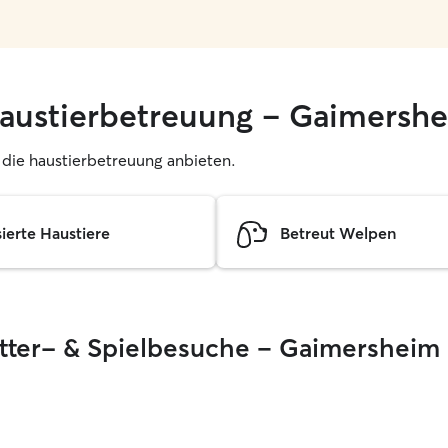
haustierbetreuung – Gaimersh
r, die haustierbetreuung anbieten.
sierte Haustiere
Betreut Welpen
Fütter- & Spielbesuche – Gaimersheim