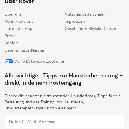
Über Rover
Bickenbach
Über uns
Nutzungsbedingungen
Kontaktiere uns
Impressum
Hol dir die App
Gesetz über digitale Dienste
Presse
Karriere
Datenschutzerklärung
Deine Datenschutzoptionen
Alle wichtigen Tipps zur Haustierbetreuung –
direkt in deinem Posteingang
Erhalte die neuesten entzückenden Haustierfotos, Tipps für die
Betreuung und das Training von Haustieren,
Produktempfehlungen und vieles mehr.
Deine
E-